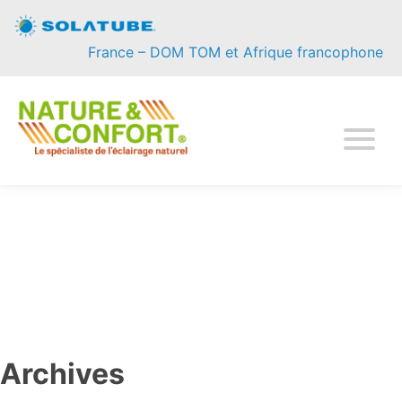
Accueil
France – DOM TOM et Afrique francophone
Maisons
Locaux professionnels
Ressources
A propos
Contact
Archives